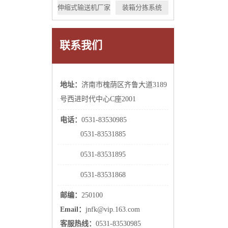
伸缩式输送机厂家
装箱分拣系统
联系我们
地址：
济南市槐荫区齐鲁大道3189
号西进时代中心C座2001
电话：
0531-83530985
0531-
83531885
0531-
83531895
0531-
83531868
邮编：
250100
Email：
jnfk@vip.163.com
客服热线：
0531-83530985