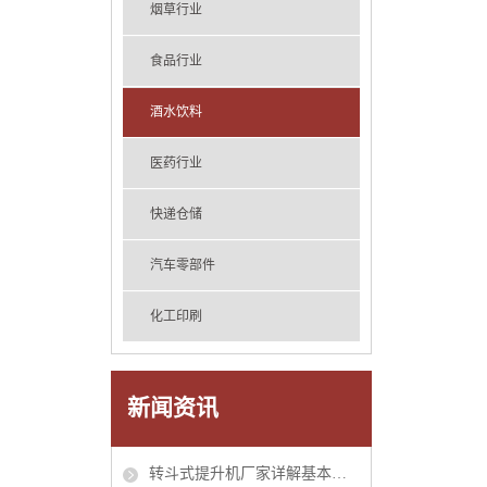
烟草行业
食品行业
酒水饮料
医药行业
快递仓储
汽车零部件
化工印刷
新闻资讯
转斗式提升机厂家详解基本工作原理附带cad图纸