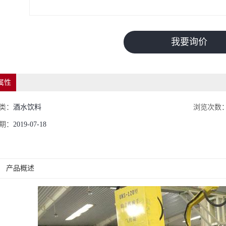
我要询价
属性
类：
酒水饮料
浏览次数
期：
2019-07-18
产品概述