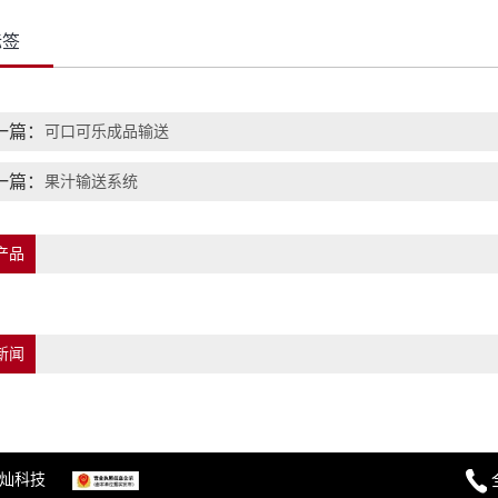
标签
一篇：
可口可乐成品输送
一篇：
果汁输送系统
产品
新闻
灿科技