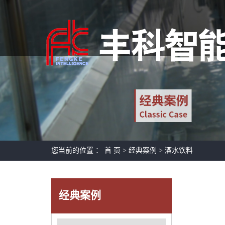
您当前的位置 ：
首 页
>
经典案例
>
酒水饮料
经典案例